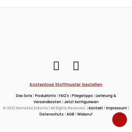
Kostenlose Stoffmuster bestellen
Das Sofa
|
Produktinfo
|
FAQ's
|
Pflegetipps
|
Lieferung &
Versandkosten
|
Jetzt konfigurieren
© 2022 Kleinstes Ecksofa | All Rights Reserved. |
Kontakt
|
Impressum
|
Datenschutz
|
AGB
|
Widerruf